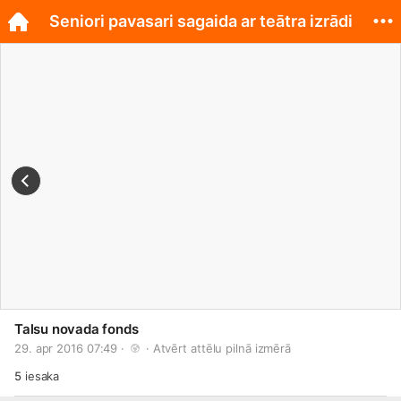
Seniori pavasari sagaida ar teātra izrādi
Talsu novada fonds
29. apr 2016 07:49 · 
 · 
Atvērt attēlu pilnā izmērā
5
iesaka