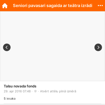
Seniori pavasari sagaida ar teātra izrādi
Talsu novada fonds
29. apr 2016 07:48 · 
 · 
Atvērt attēlu pilnā izmērā
5
iesaka