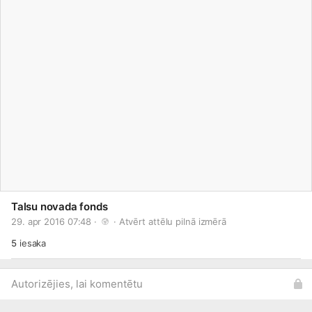
Talsu novada fonds
29. apr 2016 07:48 · 
 · 
Atvērt attēlu pilnā izmērā
5
iesaka
Autorizējies, lai komentētu