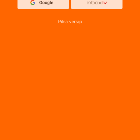
Pilnā versija