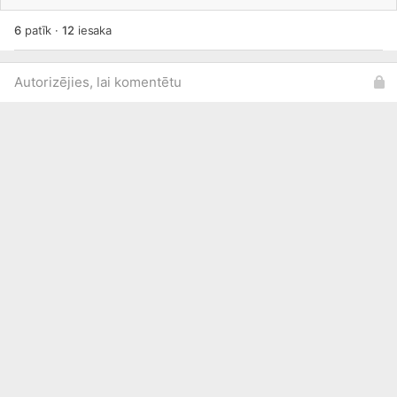
6
patīk
·
12
iesaka
Autorizējies, lai komentētu