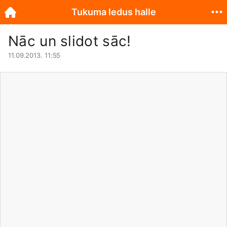
Tukuma ledus halle
Nāc un slidot sāc!
11.09.2013. 11:55