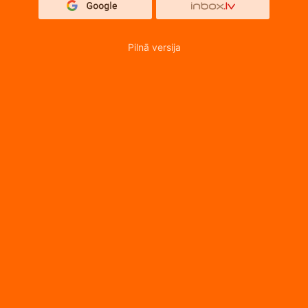
Pilnā versija