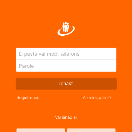
E-pasts vai mob. telefons
Parole
Ienākt
Reģistrēties
Aizmirsi paroli?
Vai ienāc ar