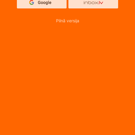
Pilnā versija