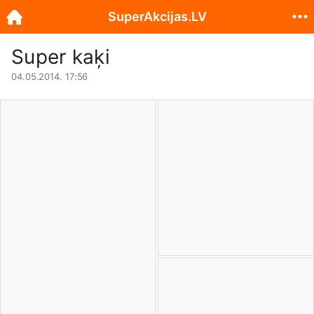
SuperAkcijas.LV
Super kaķi
04.05.2014. 17:56