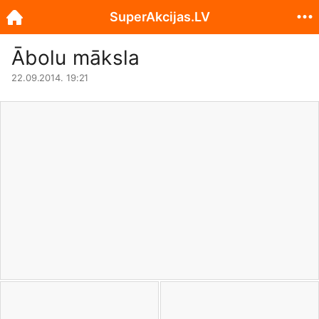
SuperAkcijas.LV
Ābolu māksla
22.09.2014. 19:21