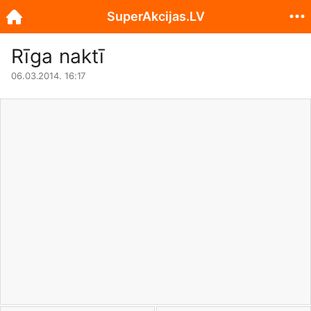
SuperAkcijas.LV
Rīga naktī
06.03.2014. 16:17