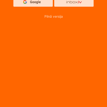
Pilnā versija