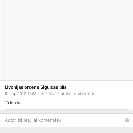
Livonijas ordeņa Siguldas pils
6. sep 2012 11:58 · 
 · 
Atvērt attēlu pilnā izmērā
10
iesaka
Autorizējies, lai komentētu