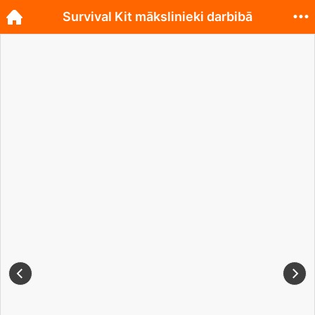
Survival Kit mākslinieki darbibā