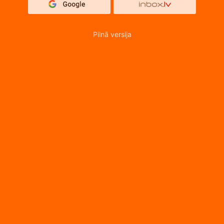
Pilnā versija