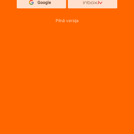
Pilnā versija