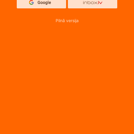
Pilnā versija