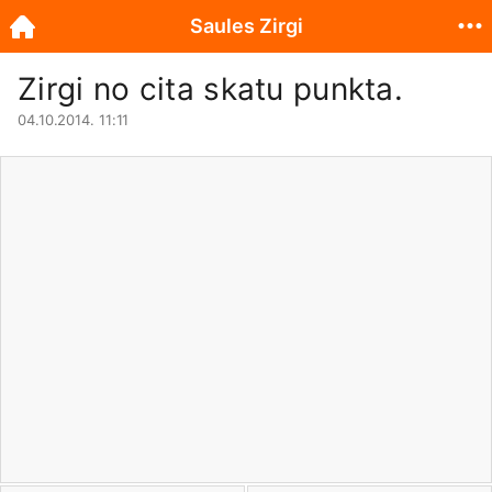
Saules Zirgi
Zirgi no cita skatu punkta.
04.10.2014. 11:11