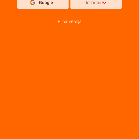
Pilnā versija