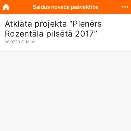
Saldus novada pašvaldība
Atklāta projekta “Plenērs
Rozentāla pilsētā 2017”
28.07.2017. 18:02