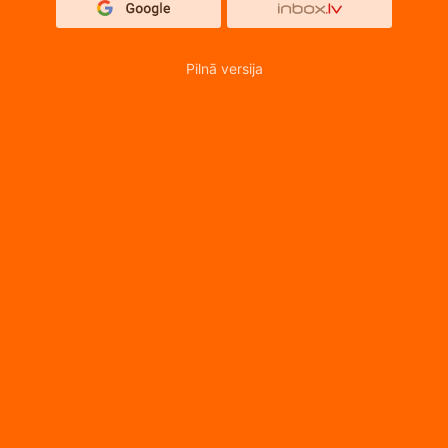
Pilnā versija