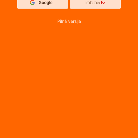
Pilnā versija