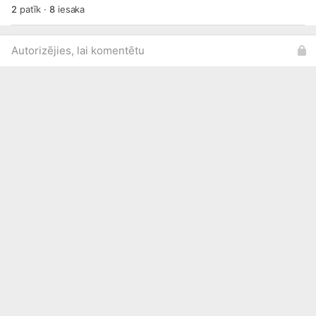
2
patīk
·
8
iesaka
Autorizējies, lai komentētu