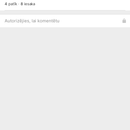
4
patīk
·
8
iesaka
Autorizējies, lai komentētu