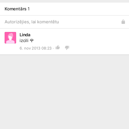
Komentārs
1
Autorizējies, lai komentētu
Linda
izcili
🌹
6. nov 2013 08:23 ·