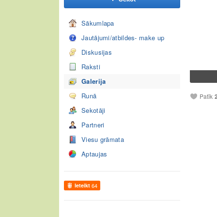
Sākumlapa
Jautājumi/atbildes- make up
Diskusijas
Raksti
Galerija
Runā
Patīk
Sekotāji
Partneri
Viesu grāmata
Aptaujas
Ieteikt
64