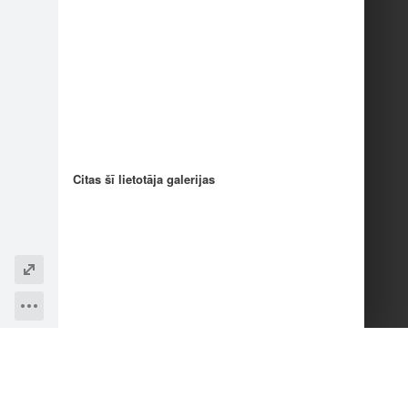
Citas šī lietotāja galerijas