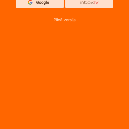
Pilnā versija