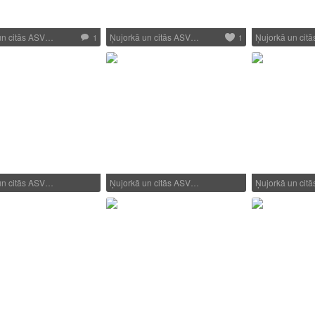
un citās ASV…
Ņujorkā un citās ASV…
Ņujorkā un cit
1
1
un citās ASV…
Ņujorkā un citās ASV…
Ņujorkā un cit