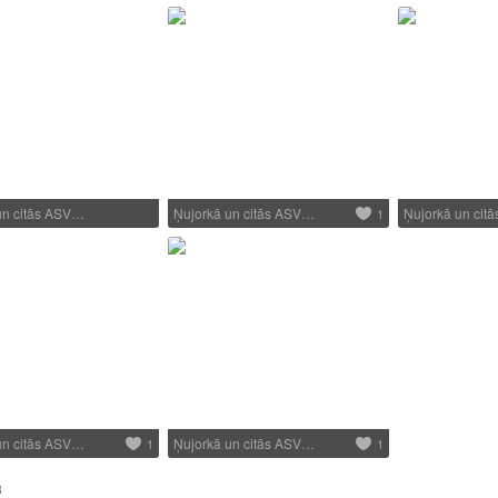
un citās ASV…
Ņujorkā un citās ASV…
Ņujorkā un cit
1
un citās ASV…
Ņujorkā un citās ASV…
1
1
3