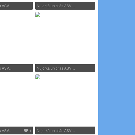
ās ASV…
Ņujorkā un citās ASV…
ās ASV…
Ņujorkā un citās ASV…
ās ASV…
Ņujorkā un citās ASV…
1