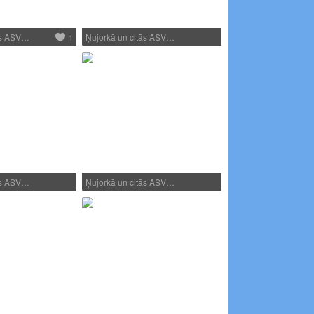
ās ASV…
Ņujorkā un citās ASV…
1
ās ASV…
Ņujorkā un citās ASV…