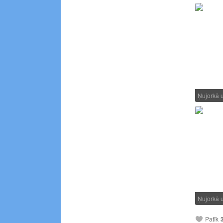
Ņujorkā 
Ņujorkā 
Patīk