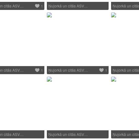
un citās ASV…
Ņujorkā un citās ASV…
Ņujorkā un cit
1
un citās ASV…
Ņujorkā un citās ASV…
Ņujorkā un cit
1
1
un citās ASV…
Ņujorkā un citās ASV…
Ņujorkā un cit