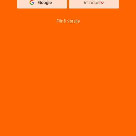
Pilnā versija