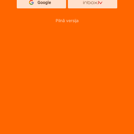
Pilnā versija