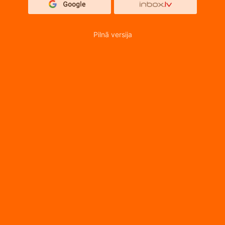
Pilnā versija