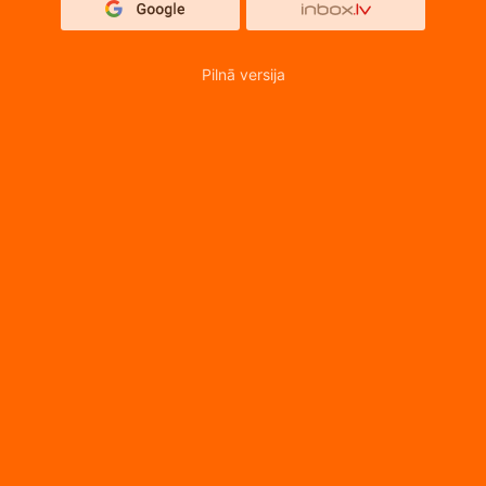
Pilnā versija