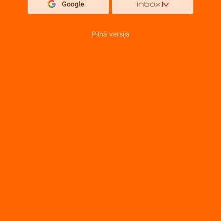
Pilnā versija