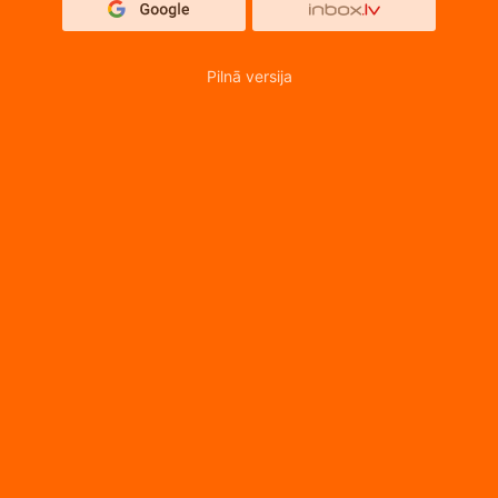
Pilnā versija