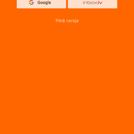
Pilnā versija