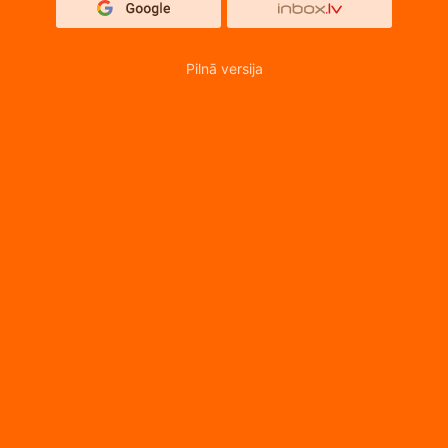
Pilnā versija