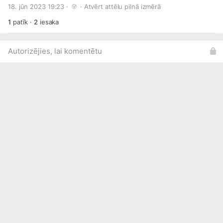
18. jūn 2023 19:23 · 
 · 
Atvērt attēlu pilnā izmērā
1
patīk
·
2
iesaka
Autorizējies, lai komentētu