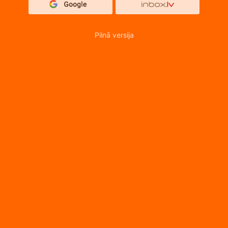
Pilnā versija