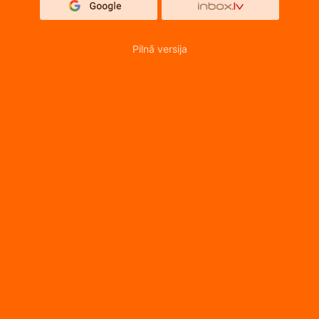
Pilnā versija