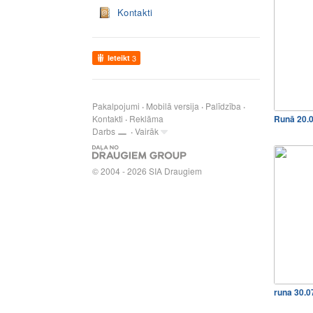
Kontakti
Ieteikt
3
Pakalpojumi
Mobilā versija
Palīdzība
Kontakti
Reklāma
Runā 20.
Darbs
Vairāk
© 2004 - 2026 SIA Draugiem
runa 30.0