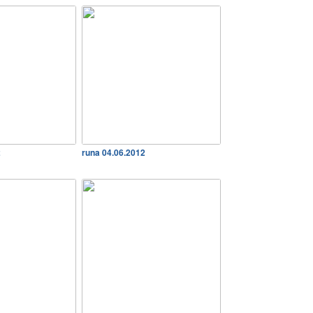
2
runa 04.06.2012