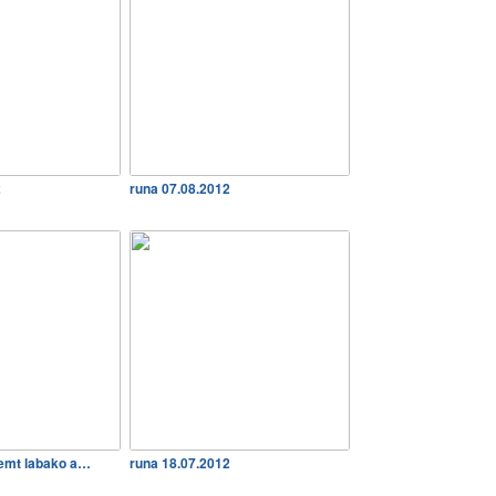
2
runa 07.08.2012
nemt labako a…
runa 18.07.2012