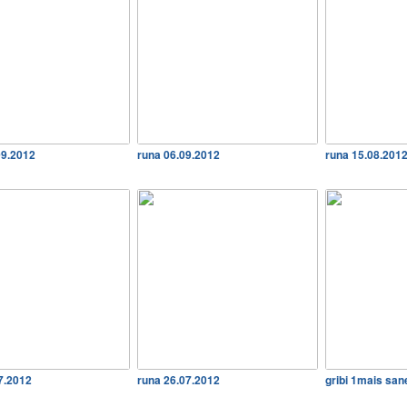
09.2012
runa 06.09.2012
runa 15.08.201
7.2012
runa 26.07.2012
gribi 1mais sa