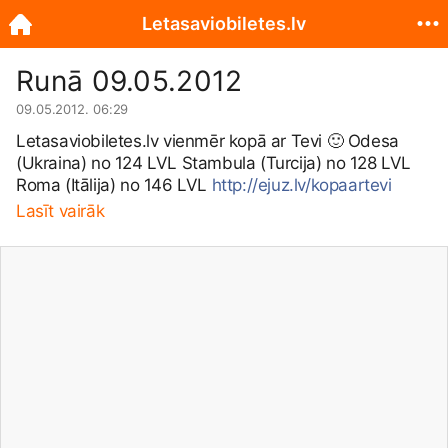
Letasaviobiletes.lv
Runā 09.05.2012
09.05.2012. 06:29
Letasaviobiletes.lv
vienmēr kopā ar Tevi
🙂
Odesa
(Ukraina) no 124 LVL Stambula (Turcija) no 128 LVL
Roma (Itālija) no 146 LVL
http://ejuz.lv/kopaartevi
Lasīt vairāk