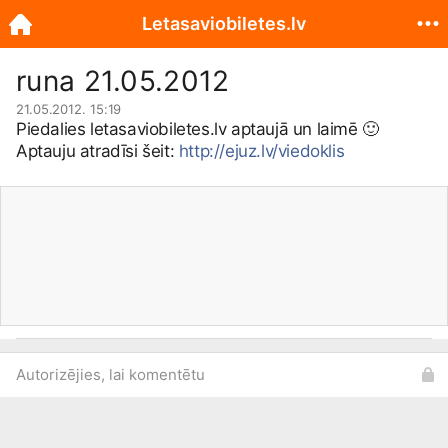
Letasaviobiletes.lv
runa 21.05.2012
21.05.2012. 15:19
Piedalies
letasaviobiletes.lv
aptaujā un laimē
🙂
Aptauju atradīsi šeit:
http://ejuz.lv/viedoklis
Autorizējies, lai komentētu