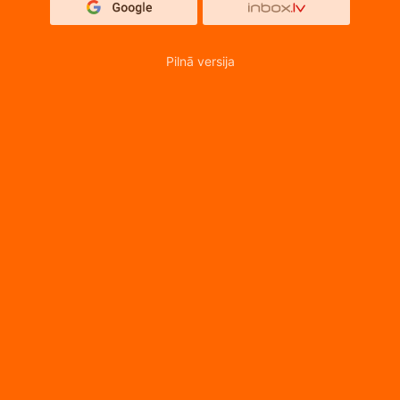
Pilnā versija