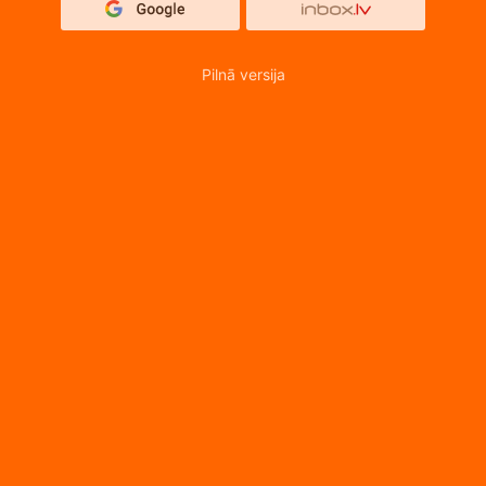
Pilnā versija