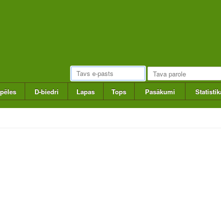
pēles
D-biedri
Lapas
Tops
Pasākumi
Statistik