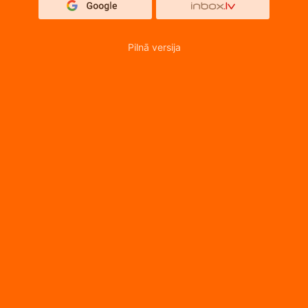
Pilnā versija