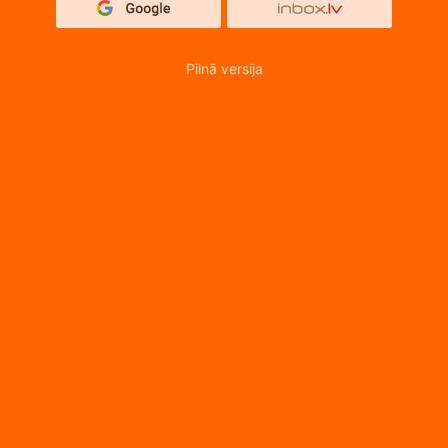
Pilnā versija