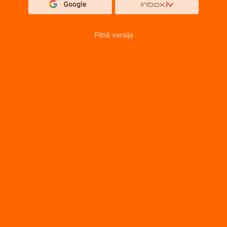
Pilnā versija