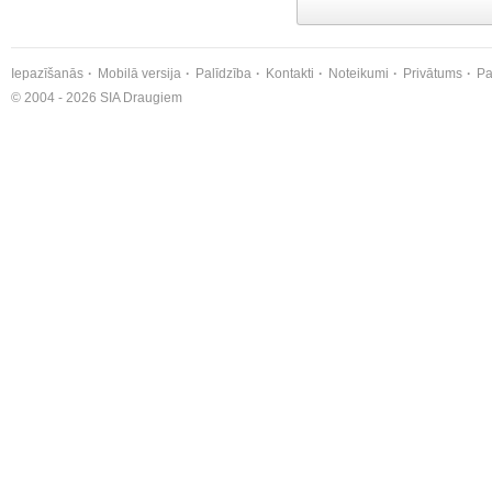
Iepazīšanās
Mobilā versija
Palīdzība
Kontakti
Noteikumi
Privātums
Pa
© 2004 - 2026 SIA Draugiem