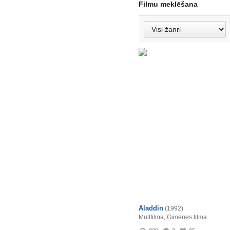
Filmu meklēšana
Aladdin
(1992)
Multfilma
,
Ģimenes filma