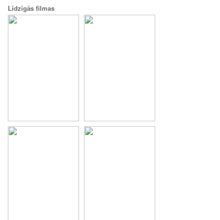
Līdzīgās filmas