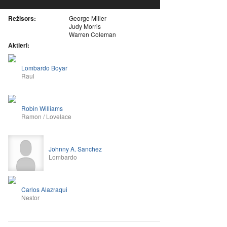
Režisors:
George Miller
Judy Morris
Warren Coleman
Aktieri:
Lombardo Boyar
Raul
Robin Williams
Ramon / Lovelace
Johnny A. Sanchez
Lombardo
Carlos Alazraqui
Nestor