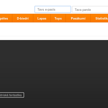
pēles
D-biedri
Lapas
Tops
Pasākumi
Statistik
tniskā fantastika