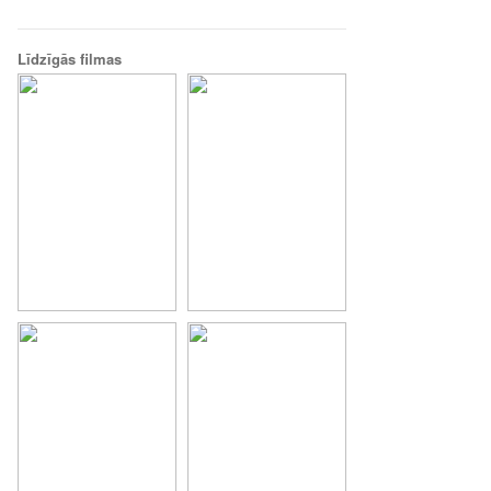
Līdzīgās filmas